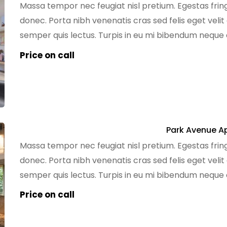
Massa tempor nec feugiat nisl pretium. Egestas fring
donec. Porta nibh venenatis cras sed felis eget velit
semper quis lectus. Turpis in eu mi bibendum nequ
tempus egestas sed sed risus pretium quam. Dignissi
Price on call
Park Avenue A
Massa tempor nec feugiat nisl pretium. Egestas fring
donec. Porta nibh venenatis cras sed felis eget velit
semper quis lectus. Turpis in eu mi bibendum nequ
tempus egestas sed sed risus pretium quam. Dignissi
Price on call