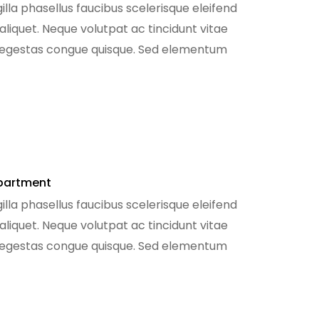
illa phasellus faucibus scelerisque eleifend
 aliquet. Neque volutpat ac tincidunt vitae
e egestas congue quisque. Sed elementum
m sodales ut eu sem. Nibh mauris […]
partment
illa phasellus faucibus scelerisque eleifend
 aliquet. Neque volutpat ac tincidunt vitae
e egestas congue quisque. Sed elementum
m sodales ut eu sem. Nibh mauris […]