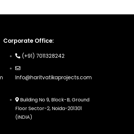
Corporate Office:
(+91) 7011328242
om
Info@haritvatikaprojects.com
Building No 9, Block-B, Ground
Floor Sector-2, Noida-201301
(INDIA)