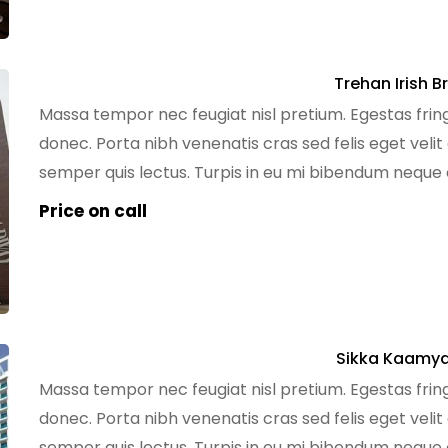
Trehan Irish 
Massa tempor nec feugiat nisl pretium. Egestas fring
donec. Porta nibh venenatis cras sed felis eget velit
semper quis lectus. Turpis in eu mi bibendum nequ
tempus egestas sed sed risus pretium quam. Dignissi
Price on call
Sikka Kaamya
Massa tempor nec feugiat nisl pretium. Egestas fring
donec. Porta nibh venenatis cras sed felis eget velit
semper quis lectus. Turpis in eu mi bibendum nequ