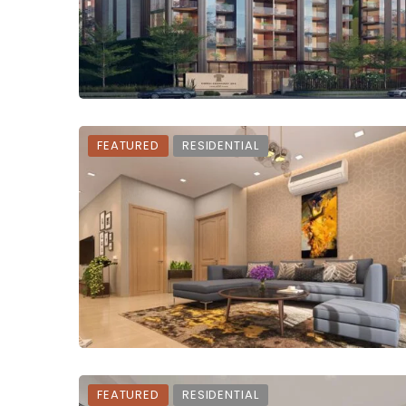
FEATURED
RESIDENTIAL
FEATURED
RESIDENTIAL