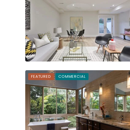
FEATURED
COMMERCIAL