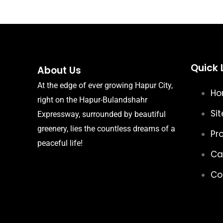
Quick 
About Us
At the edge of ever growing Hapur City,
H
right on the Hapur-Bulandshahr
Sit
Expressway, surrounded by beautiful
greenery, lies the countless dreams of a
Pr
peaceful life!
Ca
Co