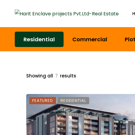
Residential
Commercial
Plo
Showing all
7
results
FEATURED
RESIDENTIAL